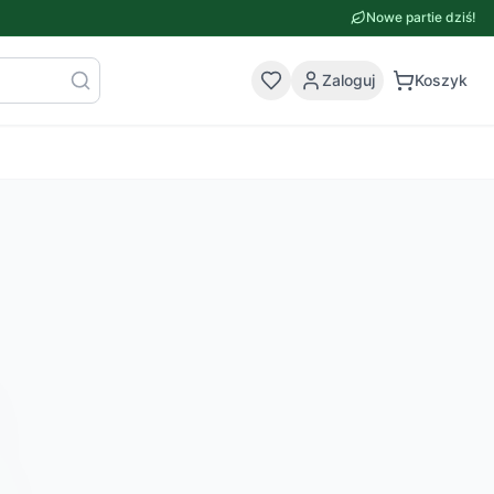
Nowe partie dziś!
Zaloguj
Koszyk