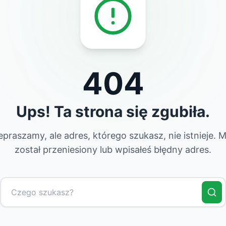
404
Ups! Ta strona się zgubiła.
epraszamy, ale adres, którego szukasz, nie istnieje. 
został przeniesiony lub wpisałeś błędny adres.