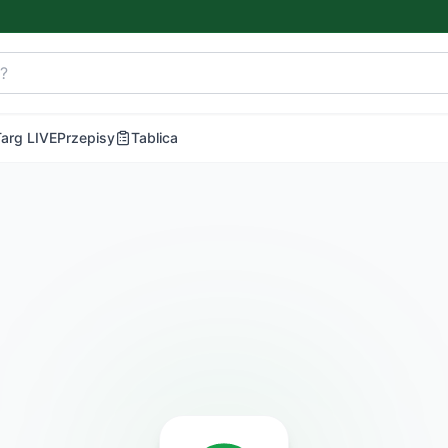
Targ LIVE
Przepisy
Tablica