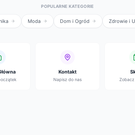
POPULARNE KATEGORIE
nika
Moda
Dom i Ogród
Zdrowie i 
Główna
Kontakt
S
początek
Napisz do nas
Zobacz