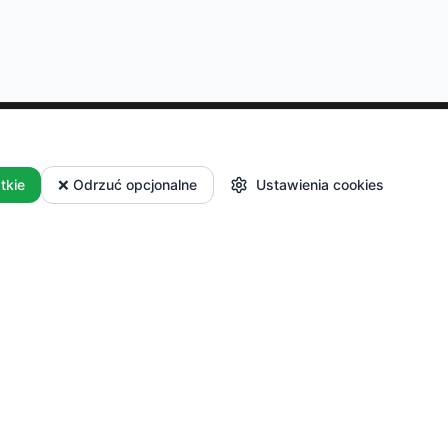
Dla Producentów
tkie
❌ Odrzuć opcjonalne
Ustawienia cookies
 i płatności
Masz własne
i reklamacje
gospodarstwo? Dołącz do
nas i sprzedawaj swoje
produkty.
Zacznij
sprzedawać
Logowanie dla partnerów