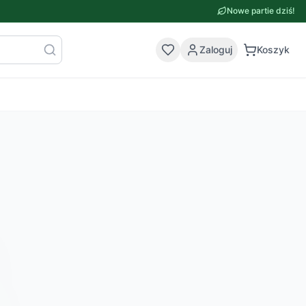
Nowe partie dziś!
Zaloguj
Koszyk