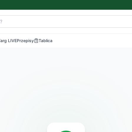
Targ LIVE
Przepisy
Tablica