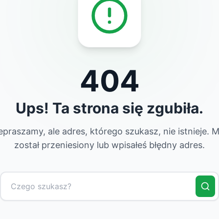
404
Ups! Ta strona się zgubiła.
epraszamy, ale adres, którego szukasz, nie istnieje. 
został przeniesiony lub wpisałeś błędny adres.