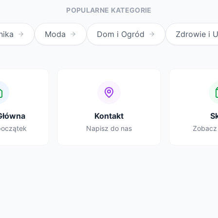
POPULARNE KATEGORIE
nika
Moda
Dom i Ogród
Zdrowie i 
Główna
Kontakt
S
początek
Napisz do nas
Zobacz