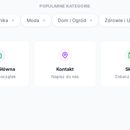
POPULARNE KATEGORIE
nika
Moda
Dom i Ogród
Zdrowie i 
Główna
Kontakt
S
początek
Napisz do nas
Zobacz