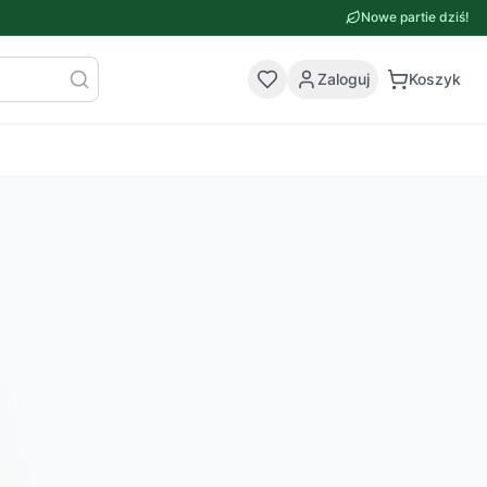
Nowe partie dziś!
Zaloguj
Koszyk