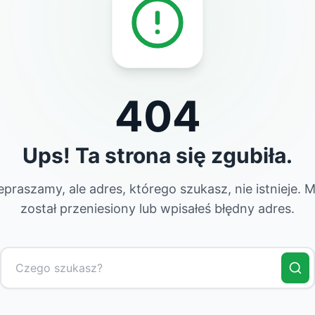
404
Ups! Ta strona się zgubiła.
epraszamy, ale adres, którego szukasz, nie istnieje. 
został przeniesiony lub wpisałeś błędny adres.