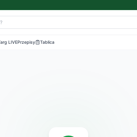
Targ LIVE
Przepisy
Tablica