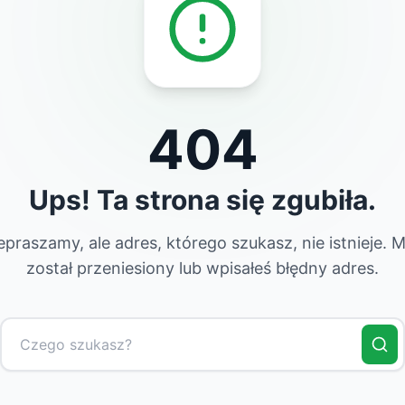
404
Ups! Ta strona się zgubiła.
epraszamy, ale adres, którego szukasz, nie istnieje. 
został przeniesiony lub wpisałeś błędny adres.