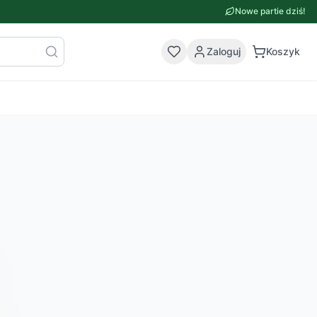
Nowe partie dziś!
Zaloguj
Koszyk