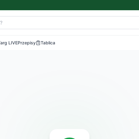
Targ LIVE
Przepisy
Tablica