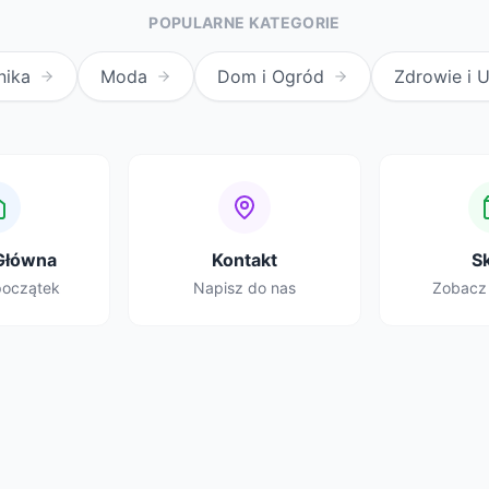
POPULARNE KATEGORIE
nika
Moda
Dom i Ogród
Zdrowie i 
Główna
Kontakt
S
początek
Napisz do nas
Zobacz