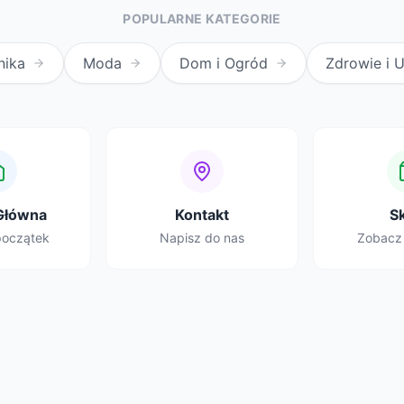
POPULARNE KATEGORIE
nika
Moda
Dom i Ogród
Zdrowie i 
Główna
Kontakt
S
początek
Napisz do nas
Zobacz