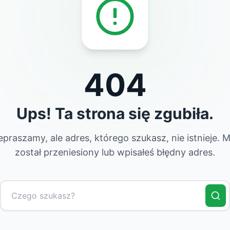
404
Ups! Ta strona się zgubiła.
epraszamy, ale adres, którego szukasz, nie istnieje. 
został przeniesiony lub wpisałeś błędny adres.