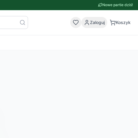
Nowe partie dziś!
Zaloguj
Koszyk