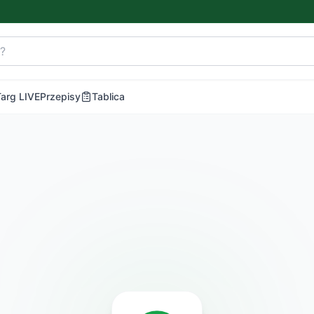
Targ LIVE
Przepisy
Tablica